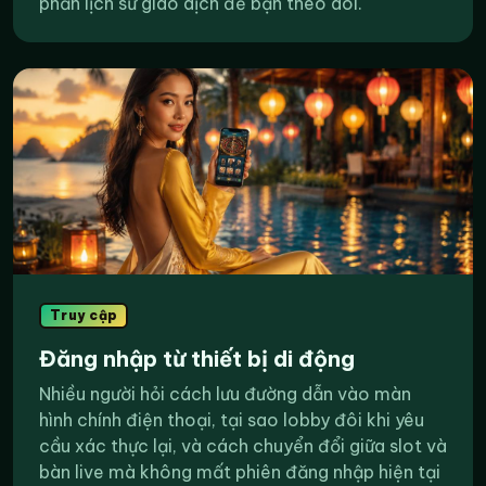
phần lịch sử giao dịch để bạn theo dõi.
Truy cập
Đăng nhập từ thiết bị di động
Nhiều người hỏi cách lưu đường dẫn vào màn
hình chính điện thoại, tại sao lobby đôi khi yêu
cầu xác thực lại, và cách chuyển đổi giữa slot và
bàn live mà không mất phiên đăng nhập hiện tại