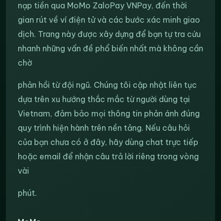
nạp tiền qua MoMo ZaloPay VNPay, đến thời
gian rút về ví điện tử và các bước xác minh giao
dịch. Trang này được xây dựng để bạn tự tra cứu
nhanh những vấn đề phổ biến nhất mà không cần
chờ
phản hồi từ đội ngũ. Chúng tôi cập nhật liên tục
dựa trên xu hướng thắc mắc từ người dùng tại
Vietnam, đảm bảo mọi thông tin phản ánh đúng
quy trình hiện hành trên nền tảng. Nếu câu hỏi
của bạn chưa có ở đây, hãy dùng chat trực tiếp
hoặc email để nhận câu trả lời riêng trong vòng
vài
phút.