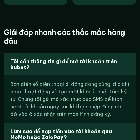
Giải đáp nhanh các thắc mắc hàng
đầu
Tôi cần thông tin gì để mở tài khoản trên
bubet?
Bạn điền số điện thoại di động đang dùng, địa chỉ
email hoạt động và tạo mật khẩu ít nhất tám ký
tự. Chúng tôi gửi mã xác thực qua SMS để kích
hoạt tài khoản ngay sau khi bạn nhập đúng mã
đó vào ô xác nhận trên màn hình đăng ký.
Làm sao để nạp tiền vào tài khoản qua
MoMo hoặc ZaloPay?