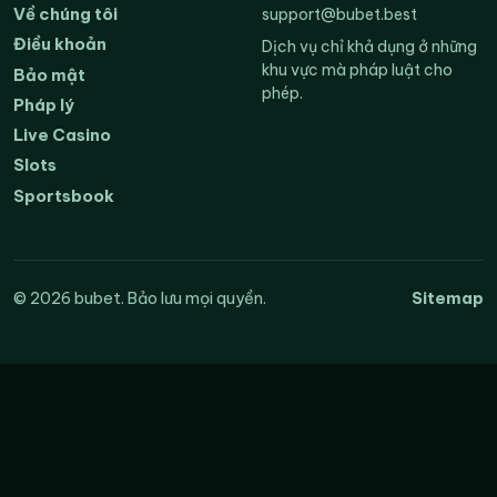
Về chúng tôi
support@bubet.best
Điều khoản
Dịch vụ chỉ khả dụng ở những
khu vực mà pháp luật cho
Bảo mật
phép.
Pháp lý
Live Casino
Slots
Sportsbook
Sitemap
© 2026 bubet. Bảo lưu mọi quyền.