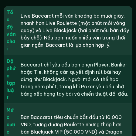
Tố
Live Baccarat mỗi ván khoảng ba mươi giây,
c
nhanh hơn Live Roulette (một phút mỗi vòng
độ
quay) và Live Blackjack (hai phút nếu bàn đầy
ván
bảy chỗ). Nếu bạn muốn nhiều ván trong thời
chơ
gian ngắn, Baccarat là lựa chọn hợp lý.
i
Độ
Baccarat chỉ yêu cầu bạn chọn Player, Banker
phứ
hoặc Tie, không cần quyết định rút bài hay
c
dừng như Blackjack. Người mới có thể học
tạp
trong năm phút, trong khi Poker yêu cầu nhớ
luậ
bảng xếp hạng tay bài và chiến thuật đối đầu.
t
Mứ
c
Bàn Baccarat tiêu chuẩn bắt đầu từ 10.000
cượ
VND, tương đương Roulette nhưng thấp hơn
c
bàn Blackjack VIP (50.000 VND) và Dragon