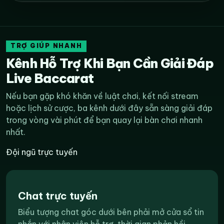
TRỢ GIÚP NHANH
Kênh Hỗ Trợ Khi Bạn Cần Giải Đáp
Live Baccarat
Nếu bạn gặp khó khăn về luật chơi, kết nối stream
hoặc lịch sử cược, ba kênh dưới đây sẵn sàng giải đáp
trong vòng vài phút để bạn quay lại bàn chơi nhanh
nhất.
Đội ngũ trực tuyến
Chat trực tuyến
Biểu tượng chat góc dưới bên phải mở cửa sổ tin
nhắn với nhân viên hỗ trợ, thời gian phản hồi