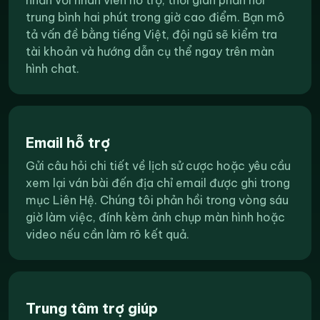
trung bình hai phút trong giờ cao điểm. Bạn mô
tả vấn đề bằng tiếng Việt, đội ngũ sẽ kiểm tra
tài khoản và hướng dẫn cụ thể ngay trên màn
hình chat.
Email hỗ trợ
Gửi câu hỏi chi tiết về lịch sử cược hoặc yêu cầu
xem lại ván bài đến địa chỉ email được ghi trong
mục Liên Hệ. Chúng tôi phản hồi trong vòng sáu
giờ làm việc, đính kèm ảnh chụp màn hình hoặc
video nếu cần làm rõ kết quả.
Trung tâm trợ giúp