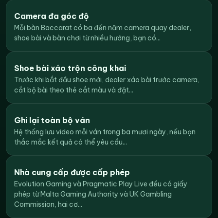
Camera đa góc độ
Mỗi bàn Baccarat có ba đến năm camera quay dealer,
shoe bài và bàn chơi từ nhiều hướng, bạn có...
Shoe bài xáo trộn công khai
Trước khi bắt đầu shoe mới, dealer xáo bài trước camera,
cắt bộ bài theo thẻ cắt màu và đặt...
Ghi lại toàn bộ ván
Hệ thống lưu video mỗi ván trong ba mươi ngày, nếu bạn
thắc mắc kết quả có thể yêu cầu...
Nhà cung cấp được cấp phép
Evolution Gaming và Pragmatic Play Live đều có giấy
phép từ Malta Gaming Authority và UK Gambling
Commission, hai cơ...