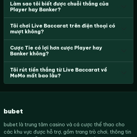
Làm sao tôi biết được chuỗi thắng của
Player hay Banker?
Tôi chơi Live Baccarat trên điện thoại có
mượt không?
Cược Tie có lợi hơn cược Player hay
Banker không?
Tôi rút tiền thắng từ Live Baccarat về
MoMo mất bao lâu?
bubet
bubet là trung tâm casino và cá cược thể thao cho
các khu vực được hỗ trợ, gồm trang trò chơi, thông tin