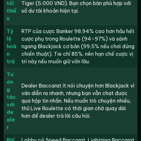
tối
Tiger (5.000 VND). Bạn chọn bàn phù hợp với
thiể
số dư tài khoản hiện tại.
u
Tỷ
RTP của cược Banker 98,94% cao hơn hầu hết
lệ
cược phụ trong Roulette (94–97%) và sánh
hoà
ngang Blackjack cơ bản (99,5% nếu chơi đúng
n
chiến thuật). Tie chỉ 85%, nên hạn chế cược vị
trả
trí này nếu muốn giữ vốn lâu.
Tư
ơn
Dealer Baccarat ít nói chuyện hơn Blackjack vì
g
ván diễn ra nhanh, nhưng bạn vẫn chat được
tác
qua hộp tin nhắn. Nếu muốn trò chuyện nhiều,
với
thử Live Roulette có thời gian chờ quay dài
de
hơn để dealer trả lời câu hỏi.
ale
r
Biế
Lobby có Speed Baccarat, Lightning Baccarat