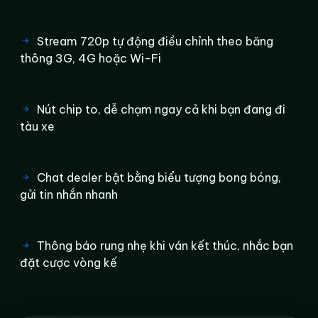
Stream 720p tự động điều chỉnh theo băng
thông 3G, 4G hoặc Wi-Fi
Nút chip to, dễ chạm ngay cả khi bạn đang đi
tàu xe
Chat dealer bật bằng biểu tượng bong bóng,
gửi tin nhắn nhanh
Thông báo rung nhẹ khi ván kết thúc, nhắc bạn
đặt cược vòng kế