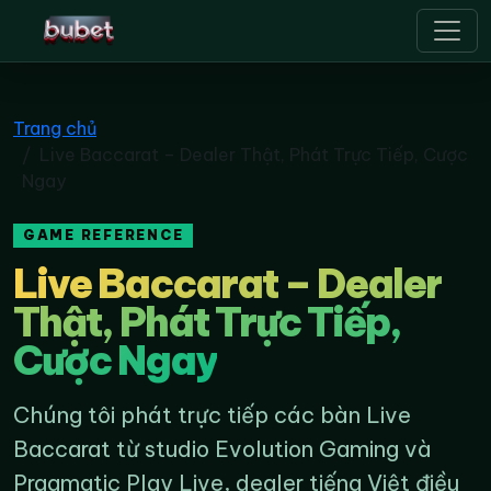
bubet
Trang chủ
Live Baccarat – Dealer Thật, Phát Trực Tiếp, Cược
Ngay
GAME REFERENCE
Live Baccarat – Dealer
Thật, Phát Trực Tiếp,
Cược Ngay
Chúng tôi phát trực tiếp các bàn Live
Baccarat từ studio Evolution Gaming và
Pragmatic Play Live, dealer tiếng Việt điều