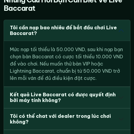
Baccarat
Tôi cần nạp bao nhiêu để bắt đầu chơi Live
Baccarat?
Mức nạp tối thiểu là 50.000 VND, sau khi nạp bạn
chọn bàn Baccarat có cược tối thiểu 10.000 VND
để vào chơi. Nếu muốn thử bàn VIP hoặc
Lightning Baccarat, chuẩn bị từ 50.000 VND trở
lên mỗi ván để đủ điều kiện đặt cược.
Kết quả Live Baccarat có được quyết định
bởi máy tính không?
Tôi có thể chat với dealer trong lúc chơi
không?