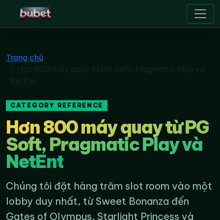
bubet
Trang chủ
Hơn 800 máy quay từ PG Soft, Pragmatic Play và
NetEnt
CATEGORY REFERENCE
Hơn 800 máy quay từ PG
Soft, Pragmatic Play và
NetEnt
Chúng tôi đặt hàng trăm slot room vào một
lobby duy nhất, từ Sweet Bonanza đến
Gates of Olympus, Starlight Princess và