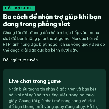
HỖ TRỢ SLOT
Ba cách để nhận trợ giúp khi bạn
đang trong phòng slot
Chúng tôi đặt đường dẫn hỗ trợ trực tiếp vào menu
slot để bạn không phải thoát game. Mọi câu hỏi về
RTP, tính năng đặc biệt hoặc lịch sử vòng quay đều có
thể được giải đáp qua ba kênh dưới đây.
Đội ngũ trực tuyến
Live chat trong game
Nhấn biểu tượng tin nhắn ở góc trên và bạn kết
nối với đội ngũ hỗ trợ tiếng Việt trong ba mươi
giây. Chúng tôi giữ chat mở song song với slot
để bạn không mất vòng quay đang chạy. Hỗ trợ