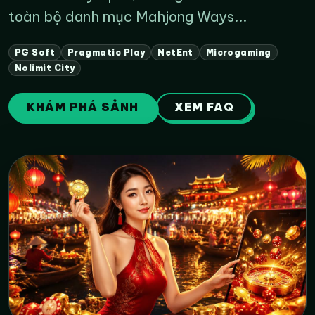
toàn bộ danh mục Mahjong Ways...
PG Soft
Pragmatic Play
NetEnt
Microgaming
Nolimit City
KHÁM PHÁ SẢNH
XEM FAQ