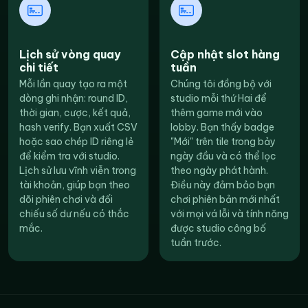
Lịch sử vòng quay
Cập nhật slot hàng
chi tiết
tuần
Mỗi lần quay tạo ra một
Chúng tôi đồng bộ với
dòng ghi nhận: round ID,
studio mỗi thứ Hai để
thời gian, cược, kết quả,
thêm game mới vào
hash verify. Bạn xuất CSV
lobby. Bạn thấy badge
hoặc sao chép ID riêng lẻ
"Mới" trên tile trong bảy
để kiểm tra với studio.
ngày đầu và có thể lọc
Lịch sử lưu vĩnh viễn trong
theo ngày phát hành.
tài khoản, giúp bạn theo
Điều này đảm bảo bạn
dõi phiên chơi và đối
chơi phiên bản mới nhất
chiếu số dư nếu có thắc
với mọi vá lỗi và tính năng
mắc.
được studio công bố
tuần trước.